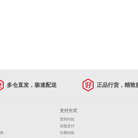
多仓直发，极速配送
正品行货，精致
支付方式
货到付款
在线支付
询
分期付款