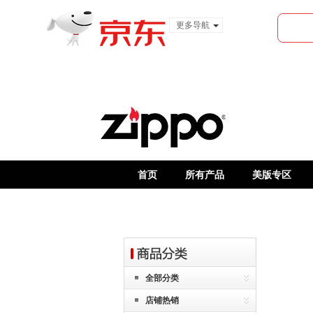
更多导航
服装城
食品
金融
首页
所有产品
美版专区
全部分类
店铺热销