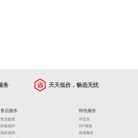
服务
天天低价，畅选无忧
售后服务
特色服务
售后政策
夺宝岛
价格保护
DIY装机
退款说明
延保服务