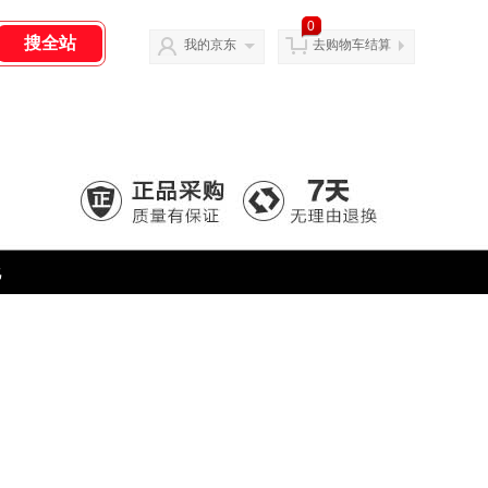
0
我的京东
去购物车结算
化