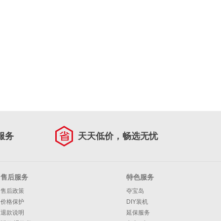
服务
天天低价，畅选无忧
售后服务
特色服务
售后政策
夺宝岛
价格保护
DIY装机
退款说明
延保服务