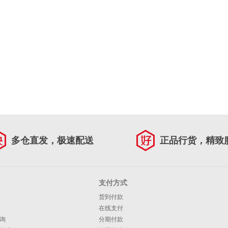
多仓直发，极速配送
正品行货，精致
支付方式
货到付款
在线支付
询
分期付款