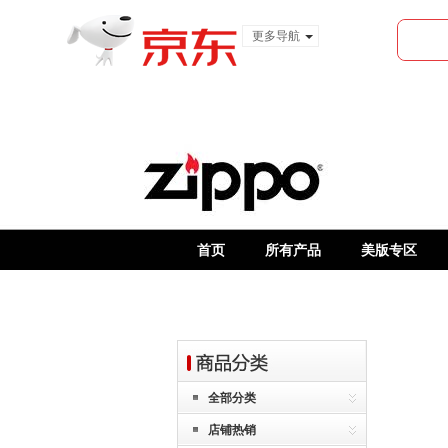
更多导航
服装城
食品
金融
首页
所有产品
美版专区
全部分类
店铺热销